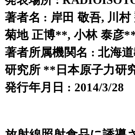
著者名 : 岸田 敬吾, 川村 
菊地 正博**, 小林 泰彦*
著者所属機関名 : 北海
研究所 **日本原子力研
発行年月日 : 2014/3/
放射線照射食品に誘導され