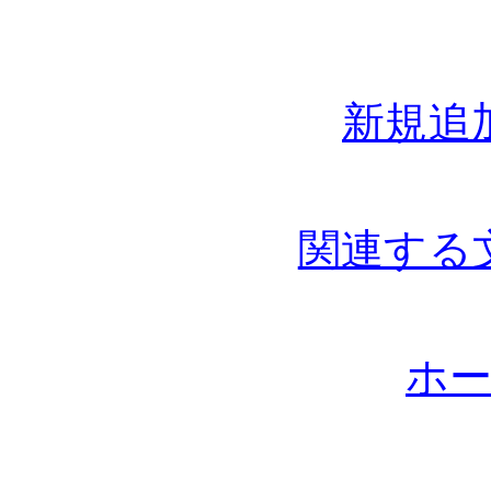
新規追
関連する
ホ