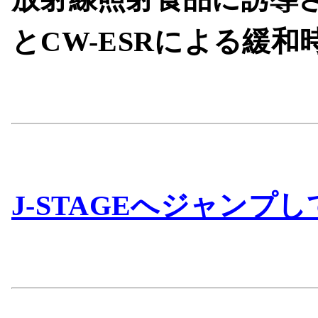
とCW-ESRによる緩和
J-STAGEへジャンプして