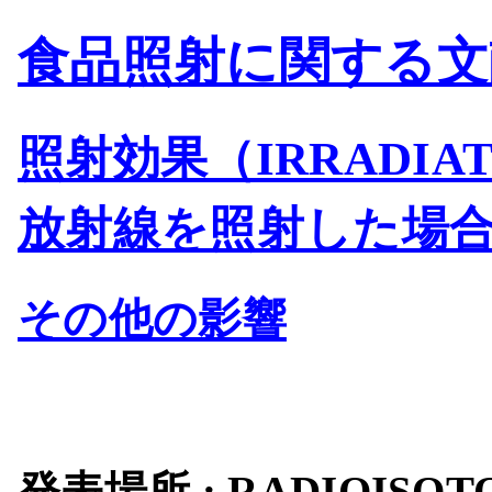
食品照射に関する文
照射効果（IRRADIAT
放射線を照射した場
その他の影響
発表場所 : RADIOISOTO